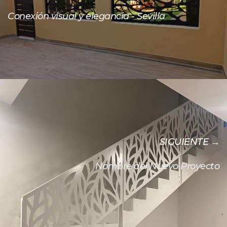
Conexión visual y elegancia - Sevilla
SIGUIENTE →
Nombre del Nuevo Proyecto