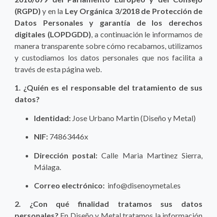
(RGPD)
y en la
Ley Orgánica 3/2018 de Protección de
Datos Personales y garantía de los derechos
digitales (LOPDGDD)
, a continuación le informamos de
manera transparente sobre cómo recabamos, utilizamos
y custodiamos los datos personales que nos facilita a
través de esta página web.
1. ¿Quién es el responsable del tratamiento de sus
datos?
Identidad:
Jose Urbano Martin (Diseño y Metal)
NIF:
74863446x
Dirección postal:
Calle Maria Martinez Sierra,
Málaga.
Correo electrónico:
info@disenoymetal.es
2. ¿Con qué finalidad tratamos sus datos
personales?
En Diseño y Metal tratamos la información