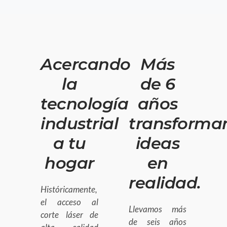
Acercando
Más
la
de 6
tecnología
años
industrial
transforma
a tu
ideas
hogar
en
realidad.
Históricamente,
el acceso al
Llevamos más
corte láser de
de seis años