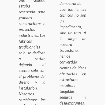
alta calidad
demostrando
estaba
que los límites
reservado para
técnicos no son
grandes
un
constructoras o
impedimento,
proyectos
sino un reto. A
industriales. Las
lo largo de
fábricas
nuestra
tradicionales
trayectoria,
solo se dedican
hemos
a cortar,
convertido
dejando al
cientos de ideas
cliente solo con
abstractas en
el problema del
estructuras
diseño y la
metálicas
instalación.
tangibles,
Nosotros
seguras y
cambiamos las
deslumbrantes.