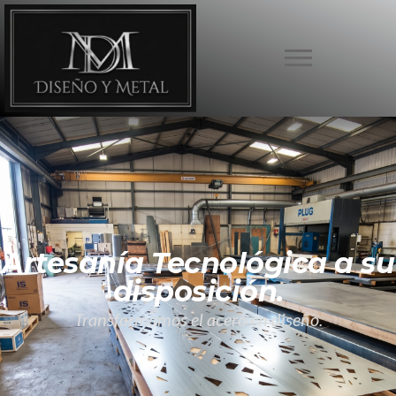
Artesanía Tecnológica a su
disposición.
Transformamos el acero en diseño.