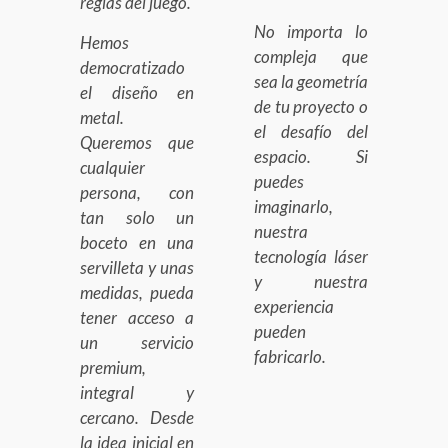
reglas del juego.
No importa lo
Hemos
compleja que
democratizado
sea la geometría
el diseño en
de tu proyecto o
metal.
el desafío del
Queremos que
espacio. Si
cualquier
puedes
persona, con
imaginarlo,
tan solo un
nuestra
boceto en una
tecnología láser
servilleta y unas
y nuestra
medidas, pueda
experiencia
tener acceso a
pueden
un servicio
fabricarlo.
premium,
integral y
cercano. Desde
la idea inicial en