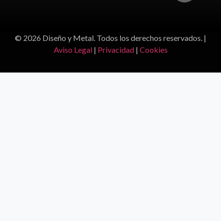
© 2026 Diseño y Metal. Todos los derechos reservados. |
Aviso Legal
|
Privacidad
|
Cookies