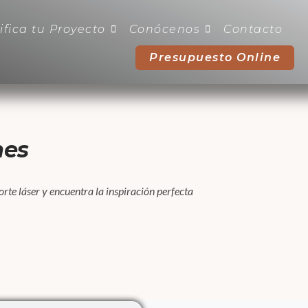
ifica tu Proyecto
Conócenos
Contacto
Presupuesto Online
nes
rte láser y encuentra la inspiración perfecta