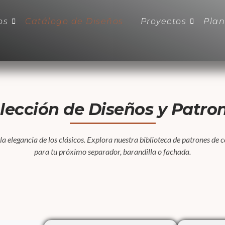
os
Catálogo de Diseños
Proyectos
Plan
lección de Diseños y Patro
 elegancia de los clásicos. Explora nuestra biblioteca de patrones de co
para tu próximo separador, barandilla o fachada.