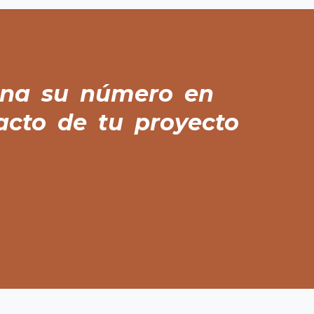
iona su número en
acto de tu proyecto