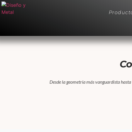
Product
Co
Desde la geometría más vanguardista hasta la