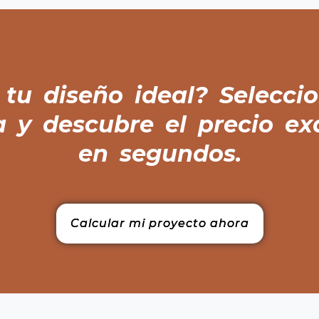
tu diseño ideal? Selecc
a y descubre el precio ex
en segundos.
Calcular mi proyecto ahora