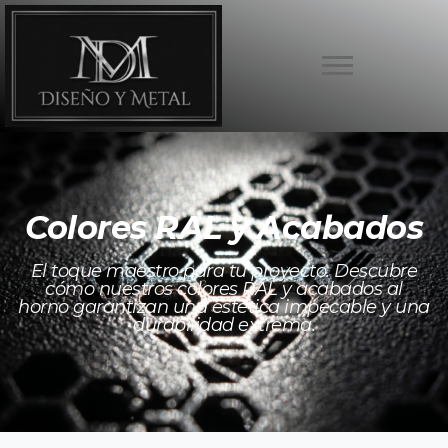
Colores RAL y Acabados
El toque maestro para tu proyecto. Descubre
cómo nuestros colores RAL y acabados al
horno garantizan una estética impecable y una
durabilidad extrema.