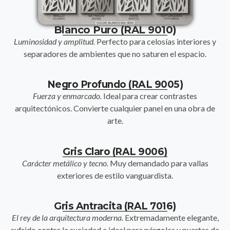
Blanco Puro (RAL 9010)
Luminosidad y amplitud.
Perfecto para celosías interiores y
separadores de ambientes que no saturen el espacio.
Negro Profundo (RAL 9005)
Fuerza y enmarcado.
Ideal para crear contrastes
arquitectónicos. Convierte cualquier panel en una obra de
arte.
Gris Claro (RAL 9006)
Carácter metálico y tecno.
Muy demandado para vallas
exteriores de estilo vanguardista.
Gris Antracita (RAL 7016)
El rey de la arquitectura moderna.
Extremadamente elegante,
sufrido contra la suciedad e ideal para pérgolas y puertas de