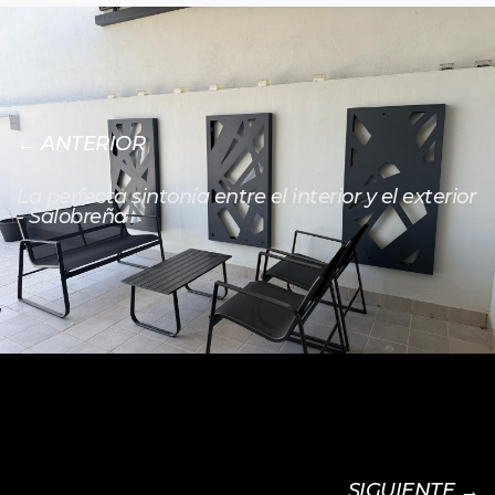
← ANTERIOR
La perfecta sintonía entre el interior y el exterior
- Salobreña
SIGUIENTE →